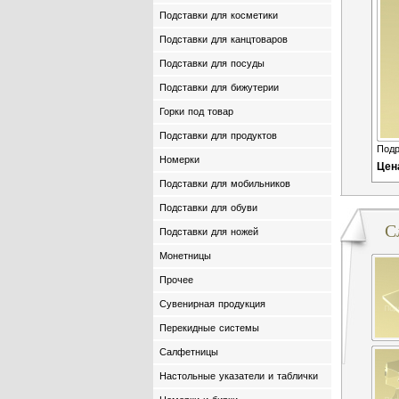
Подставки для косметики
Подставки для канцтоваров
Подставки для посуды
Подставки для бижутерии
Горки под товар
Подставки для продуктов
Подр
Номерки
Цен
Подставки для мобильников
Подставки для обуви
С
Подставки для ножей
Монетницы
Прочее
Сувенирная продукция
Перекидные системы
Салфетницы
Настольные указатели и таблички