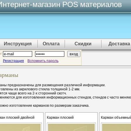
Интернет-магазин POS материалов
Инструкция
Оплата
Скидки
Доставка
Регистрация
Вспомнить пароль
арманы
аны предназначены для размещения различной информации.
товлены из акрилового стекла толщиной 1-2 мм.
ятся чаще всего на 2-х сторонний скотч.
еняются для изготовления информационных стендов, стендов с часто меняю
ожно изготовление карманов по размерам заказчика.
ман плоский двойной
Карман плоский
Карман объемны