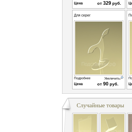
329
от
руб.
Цена
Ц
Для серег
П
Подробнее
П
Увеличить
90
от
руб.
Цена
Ц
Случайные товары