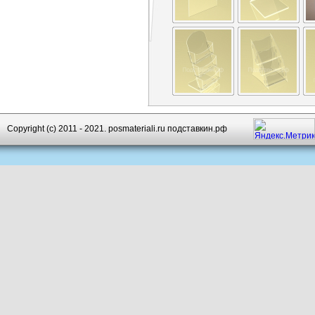
Copyright (c) 2011 - 2021. posmateriali.ru подставкин.рф