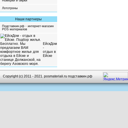
Номерки и бирки
Лототроны
Наши партнеры
Подставкин.рф - интернет-магазин
POS материалов
ЕйскДом
-
отдых в
Ейске
Copyright (c) 2011 - 2021. posmateriali.ru подставкин.рф