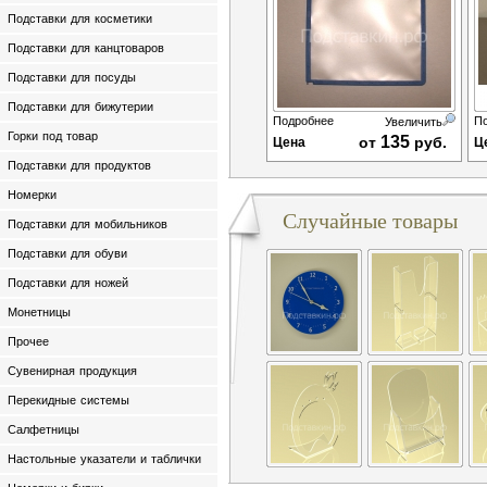
Подставки для косметики
Подставки для канцтоваров
Подставки для посуды
Подставки для бижутерии
Подробнее
П
Увеличить
Горки под товар
135
от
руб.
Цена
Ц
Подставки для продуктов
Номерки
Случайные товары
Подставки для мобильников
Подставки для обуви
Подставки для ножей
Монетницы
Прочее
Сувенирная продукция
Перекидные системы
Салфетницы
Настольные указатели и таблички