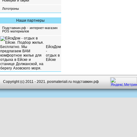
Номерки и бирки
Лототроны
Наши партнеры
Подставкин.рф - интернет-магазин
POS материалов
ЕйскДом
-
отдых в
Ейске
Copyright (c) 2011 - 2021. posmateriali.ru подставкин.рф