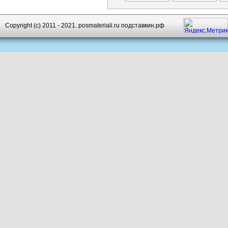
Copyright (c) 2011 - 2021. posmateriali.ru подставкин.рф