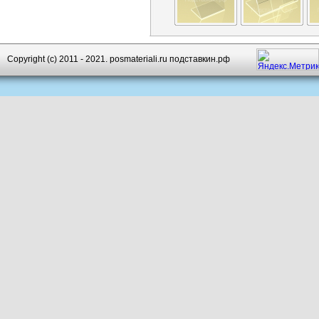
Copyright (c) 2011 - 2021. posmateriali.ru подставкин.рф