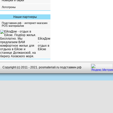
Номерки и бирки
Лототроны
Наши партнеры
Подставкин.рф - интернет-магазин
POS материалов
ЕйскДом
-
отдых в
Ейске
Copyright (c) 2011 - 2021. posmateriali.ru подставкин.рф