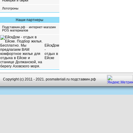
Номерки и бирки
Лототроны
Наши партнеры
Подставкин.рф - интернет-магазин
POS материалов
ЕйскДом
-
отдых в
Ейске
Copyright (c) 2011 - 2021. posmateriali.ru подставкин.рф