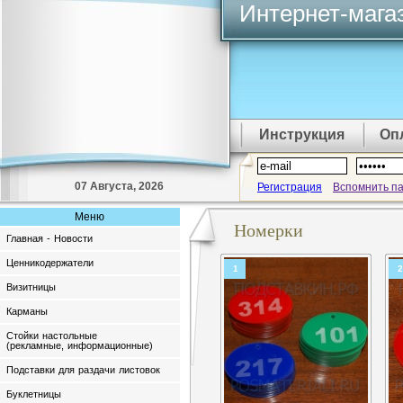
Интернет-мага
Инструкция
Оп
07 Августа, 2026
Регистрация
Вспомнить п
Меню
Номерки
Главная - Новости
Ценникодержатели
1
2
Визитницы
Карманы
Стойки настольные
(рекламные, информационные)
Подставки для раздачи листовок
Буклетницы