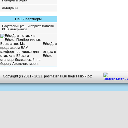
Номерки и бирки
Лототроны
Наши партнеры
Подставкин.рф - интернет-магазин
POS материалов
ЕйскДом
-
отдых в
Ейске
Copyright (c) 2011 - 2021. posmateriali.ru подставкин.рф