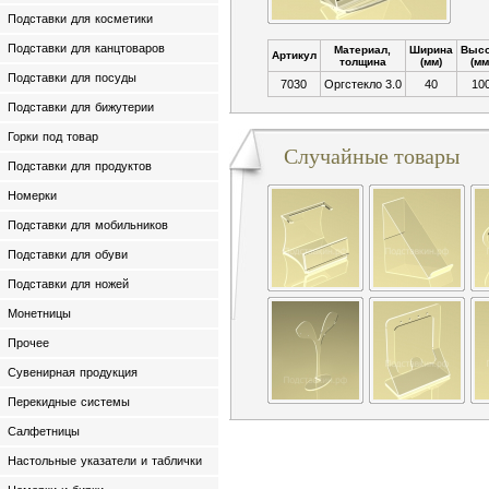
Подставки для косметики
Подставки для канцтоваров
Материал,
Ширина
Высо
Артикул
толщина
(мм)
(мм
Подставки для посуды
7030
Оргстекло 3.0
40
10
Подставки для бижутерии
Горки под товар
Случайные товары
Подставки для продуктов
Номерки
Подставки для мобильников
Подставки для обуви
Подставки для ножей
Монетницы
Прочее
Сувенирная продукция
Перекидные системы
Салфетницы
Настольные указатели и таблички