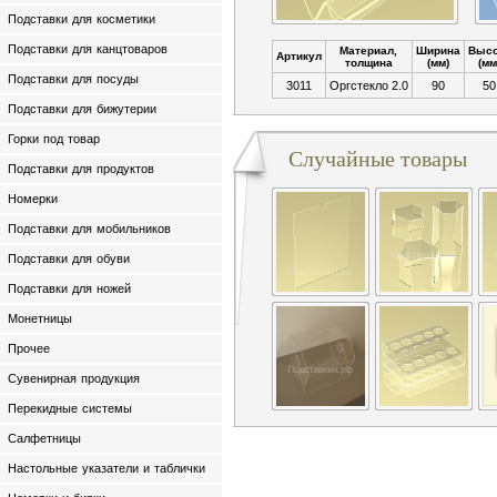
Подставки для косметики
Подставки для канцтоваров
Материал,
Ширина
Высо
Артикул
толщина
(мм)
(мм
Подставки для посуды
3011
Оргстекло 2.0
90
50
Подставки для бижутерии
Горки под товар
Случайные товары
Подставки для продуктов
Номерки
Подставки для мобильников
Подставки для обуви
Подставки для ножей
Монетницы
Прочее
Сувенирная продукция
Перекидные системы
Салфетницы
Настольные указатели и таблички