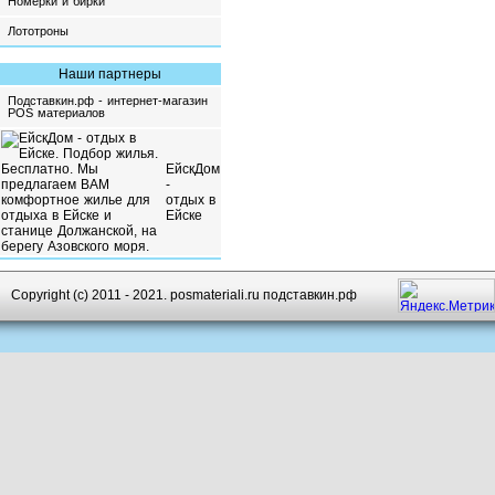
Номерки и бирки
Лототроны
Наши партнеры
Подставкин.рф - интернет-магазин
POS материалов
ЕйскДом
-
отдых в
Ейске
Copyright (c) 2011 - 2021. posmateriali.ru подставкин.рф