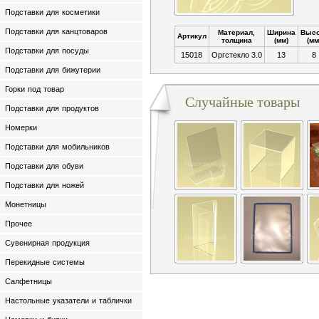
Подставки для косметики
Подставки для канцтоваров
Материал,
Ширина
Высо
Артикул
толщина
(мм)
(мм
Подставки для посуды
15018
Оргстекло 3.0
13
8
Подставки для бижутерии
Горки под товар
Случайные товары
Подставки для продуктов
Номерки
Подставки для мобильников
Подставки для обуви
Подставки для ножей
Монетницы
Прочее
Сувенирная продукция
Перекидные системы
Салфетницы
Настольные указатели и таблички