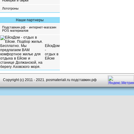
Номерки и бирки
Лототроны
Наши партнеры
Подставкин.рф - интернет-магазин
POS материалов
ЕйскДом
-
отдых в
Ейске
Copyright (c) 2011 - 2021. posmateriali.ru подставкин.рф