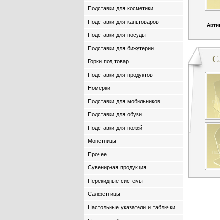
Подставки для косметики
Подставки для канцтоваров
Арти
Подставки для посуды
Подставки для бижутерии
С
Горки под товар
Подставки для продуктов
Номерки
Подставки для мобильников
Подставки для обуви
Подставки для ножей
Монетницы
Прочее
Сувенирная продукция
Перекидные системы
Салфетницы
Настольные указатели и таблички