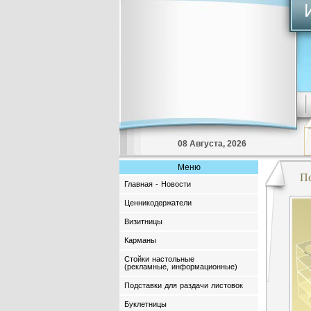
08 Августа, 2026
Меню
По
Главная - Новости
Ценникодержатели
Визитницы
Карманы
Стойки настольные
(рекламные, информационные)
Подставки для раздачи листовок
Буклетницы