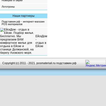
Номерки и бирки
Лототроны
Наши партнеры
Подставкин.рф - интернет-магазин
POS материалов
ЕйскДом
-
отдых в
Ейске
Copyright (c) 2011 - 2021. posmateriali.ru подставкин.рф